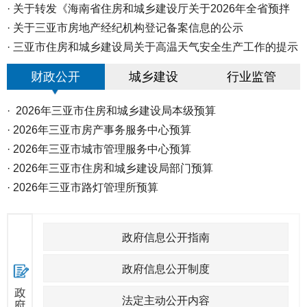
·
·
演唱会期间 体育中心周边道路实施...
关于转发《海南省住房和城乡建设厅关于2026年全省预拌
混凝...
·
关于三亚市房地产经纪机构登记备案信息的公示
·
三亚市住房和城乡建设局关于高温天气安全生产工作的提示
函
财政公开
城乡建设
行业监管
·
2026年三亚市住房和城乡建设局本级预算
·
2026年三亚市房产事务服务中心预算
·
2026年三亚市城市管理服务中心预算
·
2026年三亚市住房和城乡建设局部门预算
·
2026年三亚市路灯管理所预算
政府信息公开指南
政府信息公开制度
法定主动公开内容