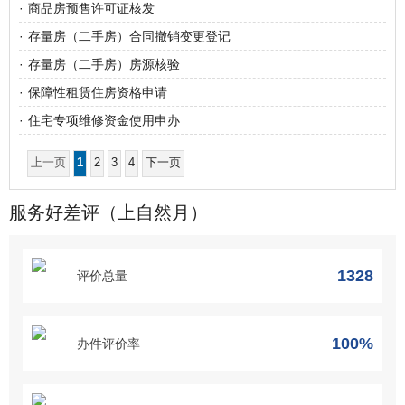
·
商品房预售许可证核发
·
存量房（二手房）合同撤销变更登记
·
存量房（二手房）房源核验
·
保障性租赁住房资格申请
·
住宅专项维修资金使用申办
上一页
1
2
3
4
下一页
服务好差评（上自然月）
1328
评价总量
100%
办件评价率