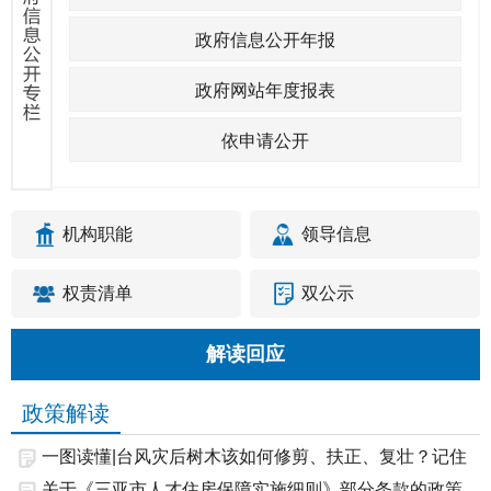
政府信息公开年报
政府网站年度报表
依申请公开
机构职能
领导信息
权责清单
双公示
解读回应
政策解读
一图读懂|台风灾后树木该如何修剪、扶正、复壮？记住
这...
关于《三亚市人才住房保障实施细则》部分条款的政策