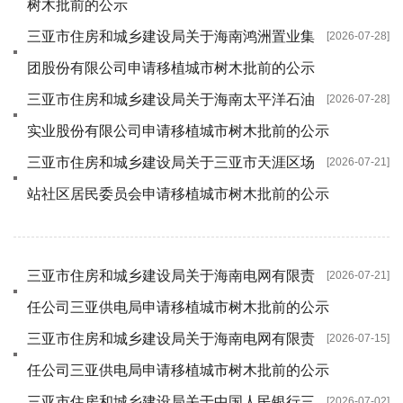
树木批前的公示
三亚市住房和城乡建设局关于海南鸿洲置业集
[2026-07-28]
团股份有限公司申请移植城市树木批前的公示
三亚市住房和城乡建设局关于海南太平洋石油
[2026-07-28]
实业股份有限公司申请移植城市树木批前的公示
三亚市住房和城乡建设局关于三亚市天涯区场
[2026-07-21]
站社区居民委员会申请移植城市树木批前的公示
三亚市住房和城乡建设局关于海南电网有限责
[2026-07-21]
任公司三亚供电局申请移植城市树木批前的公示
三亚市住房和城乡建设局关于海南电网有限责
[2026-07-15]
任公司三亚供电局申请移植城市树木批前的公示
三亚市住房和城乡建设局关于中国人民银行三
[2026-07-02]