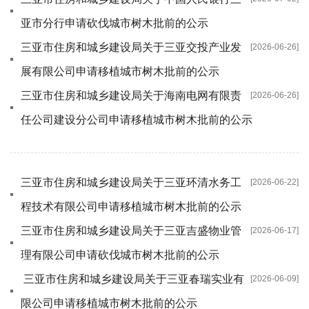
亚市分行申请砍伐城市树木批前的公示
三亚市住房和城乡建设局关于三亚交投产业发
[2026-06-26]
展有限公司申请移植城市树木批前的公示
三亚市住房和城乡建设局关于海南电网有限责
[2026-06-26]
任公司建设分公司申请移植城市树木批前的公示
三亚市住房和城乡建设局关于三亚环清水务工
[2026-06-22]
程技术有限公司申请移植城市树木批前的公示
三亚市住房和城乡建设局关于三亚吉盛物业管
[2026-06-17]
理有限公司申请砍伐城市树木批前的公示
三亚市住房和城乡建设局关于三亚春瑞实业有
[2026-06-09]
限公司申请移植城市树木批前的公示