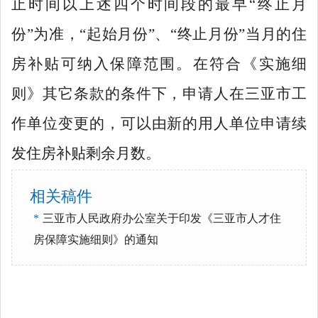
止时间以上述四个时间段的最早
“
终止月
份
”
为准，
“
起始月份
”
、
“
终止月份
”
当月的住
房补贴可纳入保障范围。在符合《实施细
则》其它条款的条件下，申请人在三亚市工
作单位变更的，可以由新的用人单位申请续
发住房补贴剩余月数。
相关稿件
*
三亚市人民政府办公室关于印发《三亚市人才住
房保障实施细则》的通知