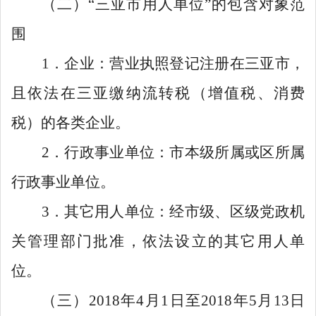
（二）
“
三亚市用人单位
”
的包含对象范
围
1
．企业：营业执照登记注册在三亚市，
且依法在三亚缴纳流转税（增值税、消费
税）的各类企业。
2
．行政事业单位：市本级所属或区所属
行政事业单位。
3
．其它用人单位：经市级、区级党政机
关管理部门批准，依法设立的其它用人单
位。
（三）
2018
年
4
月
1
日至
2018
年
5
月
13
日