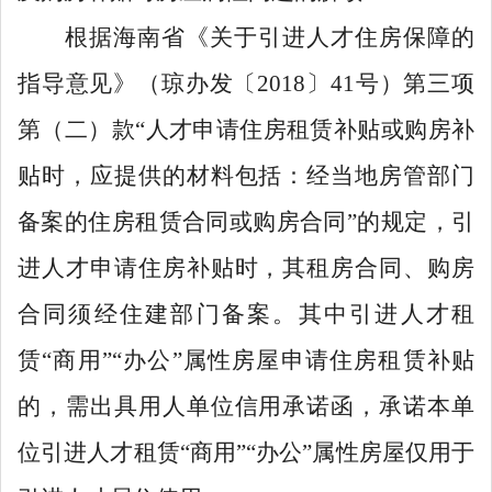
根据海南省《关于引进人才住房保障的
指导意见》（琼办发〔
2018
〕
41
号）第三项
第（二）款
“
人才申请住房租赁补贴或购房补
贴时，应提供的材料包括：经当地房管部门
备案的住房租赁合同或购房合同
”
的规定，引
进人才申请住房补贴时，其租房合同、购房
合同须经住建部门备案。其中引进人才租
赁
“
商用
”“
办公
”
属性房屋申请住房租赁补贴
的，需出具用人单位信用承诺函，承诺本单
位引进人才租赁
“
商用
”“
办公
”
属性房屋仅用于