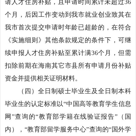
请人才住房补贴，且申请时间累计未超过
36
个月，后因工作变动到我市就业创业致其在
我市首次提交申请时年龄已超龄的，在符合
《实施细则》其他条款规定的条件下，可继
续申报人才住房补贴至累计满
36
个月，但需
扣除前期在海南其它市县所有申请月份补贴
资金并提供相关证明材料。
（四）全日制硕士毕业生及全日制本科
毕业生的认定标准以
“
中国高等教育学生信息
网
”
查询的
“
教育部学籍在线验证报告
”
（国
内），
“
教育部留学服务中心
”
查询的
“
国外学