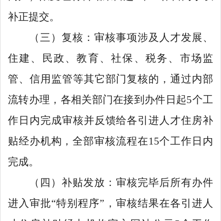
补正提交。
（三）复核：审核事项涉及人才发展、
住建、民政、教育、社保、税务、市场监
管、信用监管等其它部门复核的，通过内部
流转办理，各相关部门在接到办件日起
5
个工
作日内完成审核并反馈给各引进人才住房补
贴经办机构，全部审核流程在
15
个工作日内
完成。
（四）补贴发放：审核完毕后所有办件
进入审批
“
特别程序
”
，审核结果在各引进人