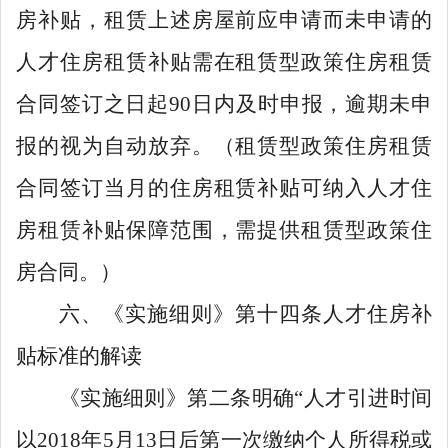
房补贴，租赁上述房屋前应申请而未申请的
人才住房租赁补贴需在租赁型政策住房租赁
合同签订之日起
90
日内及时申报，逾期未申
报的视为自动放弃。（租赁型政策住房租赁
合同签订当月的住房租赁补贴可纳入人才住
房租赁补贴保障范围，需提供租赁型政策住
房合同
。
）
六、《实施细则》第十四条人才住房补
贴标准的解读
《实施细则》第二条明确
“
人才引进时间
以
2018
年
5
月
13
日后第一次缴纳个人所得税或