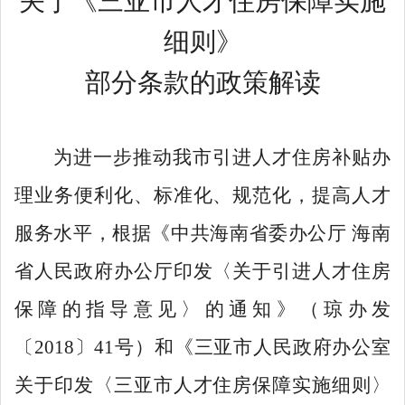
关于《三亚市人才住房保障实施
细则》
部分条款的政策解读
为进一步推动我市引进人才住房补贴办
理业务便利化、标准化、规范化，提高人才
服务水平，根据
《
中共海南省委办公厅
海南
省人民政府办公厅印发
〈
关于引进人才住房
保障的指导意见
〉
的通知
》
（琼办发
〔
2018
〕
41
号）和
《
三亚市人民政府办公室
关于印发
〈
三亚市人才住房保障实施细则
〉