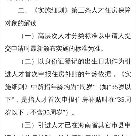
二、《实施细则》第三条人才住房保障
对象的解读
（一）高层次人才分类标准以申请人提
交申请时最新颁布实施的标准为准。
（二）以身份证登记的出生日期作为引
进人才首次申报住房补贴的年龄依据，《实
施细则》中所指年龄均为
“
周岁
”
（如
“35
岁以
下
”
，是指人才首次申报住房补贴时在
“35
周
岁以下，不含
35
周岁
”
）。
（三）引进人才已在海南省其它市县申