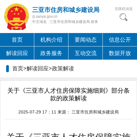
三亚市住房和城乡建设局
无障碍浏览
zj.sanya.gov.cn
中文域名 : 三亚市住房和城乡建设局.政务
首页
机构介绍
要闻动态
信息公开
解读回应
政务服务
互动交流
数据开放
首页>解读回应>
政策解读
关于《三亚市人才住房保障实施细则》部分条
款的政策解读
2025-07-29 17：11
来源：
三亚市住房和城乡建设局