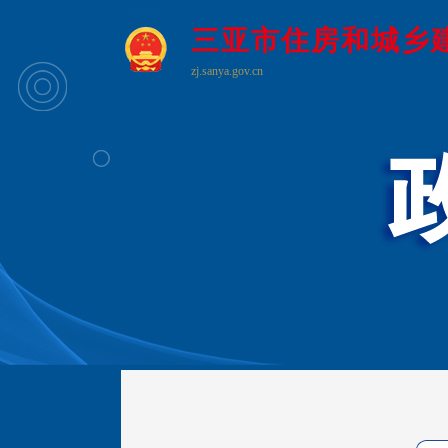
三亚市住房和城乡
zj.sanya.gov.cn