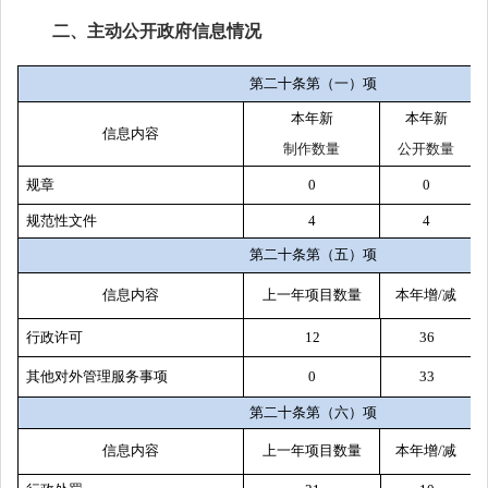
二、主动公开政府信息情况
第二十条第（一）项
本年新
本年新
信息内容
制作数量
公开数量
规章
0
0
规范性文件
4
4
第二十条第（五）项
信息内容
上一年项目数量
本年增/减
行政许可
12
36
其他对外管理服务事项
0
33
第二十条第（六）项
信息内容
上一年项目数量
本年增/减