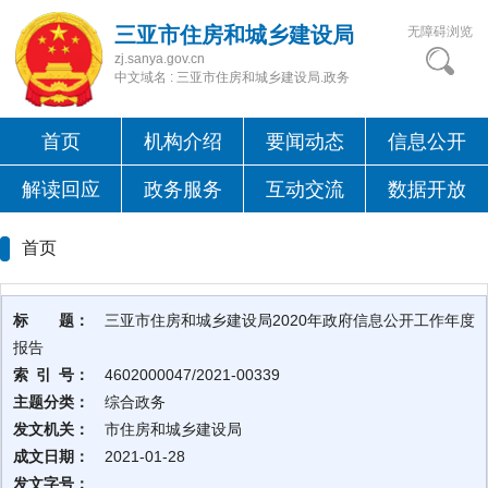
三亚市住房和城乡建设局
无障碍浏览
zj.sanya.gov.cn
中文域名 : 三亚市住房和城乡建设局.政务
首页
机构介绍
要闻动态
信息公开
解读回应
政务服务
互动交流
数据开放
首页
标 题：
三亚市住房和城乡建设局2020年政府信息公开工作年度
报告
索 引 号：
4602000047/2021-00339
主题分类：
综合政务
发文机关：
市住房和城乡建设局
成文日期：
2021-01-28
发文字号：