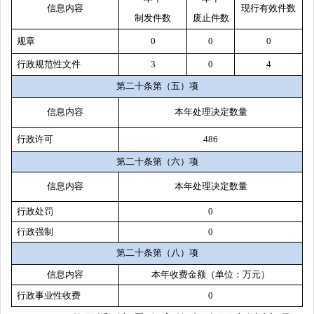
信息内容
现行有效件数
制
发件
数
废止件数
规章
0
0
0
行政规范性文件
3
0
4
第二十条第（五）项
信息内容
本年处理决定数量
行政许可
486
第二十条第（六）项
信息内容
本年处理决定数量
行政处罚
0
行政强制
0
第二十条第（八）项
信息内容
本年收费金额（单位：万元）
行政事业性收费
0