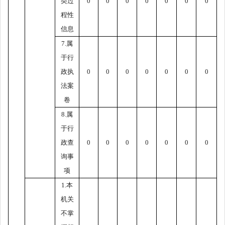
类过
0
0
0
0
0
0
0
程性
信息
7.
属
于行
政执
0
0
0
0
0
0
0
法案
卷
8.
属
于行
政查
0
0
0
0
0
0
0
询事
项
1.
本
机关
不掌