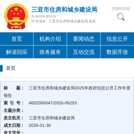
三亚市住房和城乡建设局
无障碍浏览
zj.sanya.gov.cn
中文域名 : 三亚市住房和城乡建设局.政务
首页
机构介绍
要闻动态
信息公开
解读回应
政务服务
互动交流
数据开放
首页
标 题：
三亚市住房和城乡建设局2025年政府信息公开工作年度
报告
索 引 号：
4602000047/2026-06253
主题分类：
发文机关：
三亚市住房和城乡建设局
成文日期：
2026-01-30
发文字号：