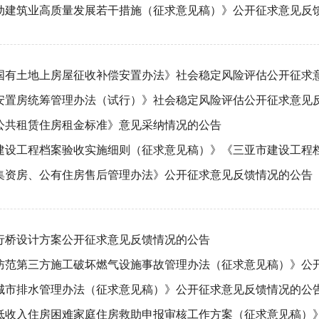
动建筑业高质量发展若干措施（征求意见稿）》公开征求意见反
有土地上房屋征收补偿安置办法》社会稳定风险评估公开征求意见
安置房统筹管理办法（试行）》社会稳定风险评估公开征求意见
公共租赁住房租金标准》意见采纳情况的公告
设工程档案验收实施细则（征求意见稿）》《三亚市建设工程档案
集资房、公有住房售后管理办法》公开征求意见反馈情况的公告
行桥设计方案公开征求意见反馈情况的公告
范第三方施工破坏燃气设施事故管理办法（征求意见稿）》公开征
城市排水管理办法（征求意见稿）》公开征求意见反馈情况的公
收入住房困难家庭住房救助申报审核工作方案（征求意见稿）》公