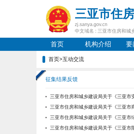
三亚市住
zj.sanya.gov.cn
中文域名 : 三亚市住房和城
首页
机构介绍
要
首页
>
互动交流
征集结果反馈
三亚市住房和城乡建设局关于《三亚市
三亚市住房和城乡建设局关于《三亚市
三亚市住房和城乡建设局关于《三亚市绿
三亚市住房和城乡建设局关于《三亚市