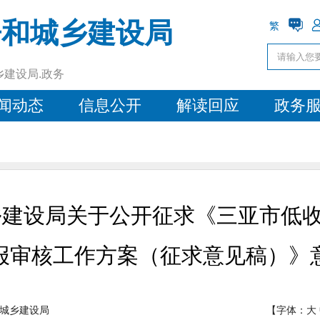
房和城乡建设局
繁
乡建设局.政务
闻动态
信息公开
解读回应
政务
建设局关于公开征求《三亚市低
报审核工作方案（征求意见稿）》
城乡建设局
【字体：
大