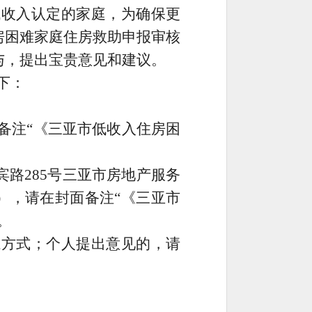
低收入认定的家庭，为确保更
房困难家庭住房救助申报审核
与，提出宝贵意见和建议。
下：
备注
“
《三亚市低收入住房困
宾路
285
号三亚市房地产服务
），请在封面备注
“
《三亚市
。
系方式；个人提出意见的，请