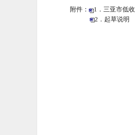
附件：
1．三亚市低
2．起草说明