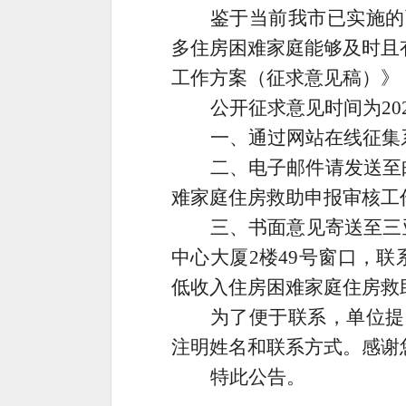
鉴于当前我市已实施的
多住房困难家庭能够及时且
工作方案（征求意见稿）》
公开征求意见时间为
20
一、通过网站在线征集
二、电子邮件请发送至
难家庭住房救助申报审核工
三、书面意见寄送至三
中心大厦
2
楼
4
9
号窗口，联
低收入住房困难家庭住房救
为了便于联系，单位提
注明姓名和联系方式。感谢
特此公告。