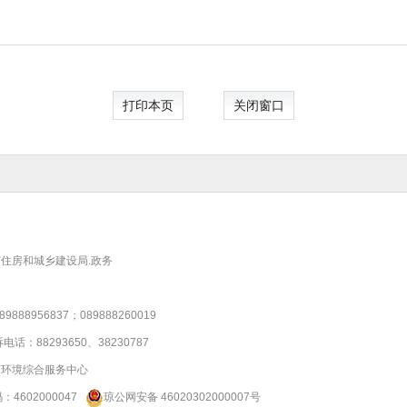
打印本页
关闭窗口
住房和城乡建设局.政务
956837；089888260019
88293650、38230787
商环境综合服务中心
码：
4602000047
琼公网安备 46020302000007号