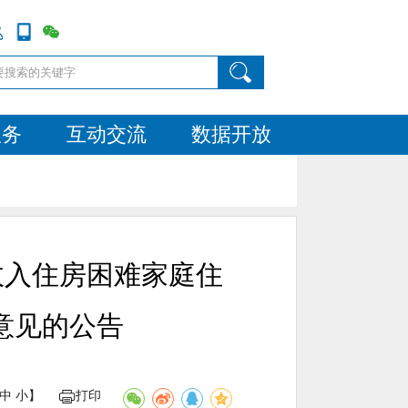
服务
互动交流
数据开放
收入住房困难家庭住
意见的公告
中
小
】
打印