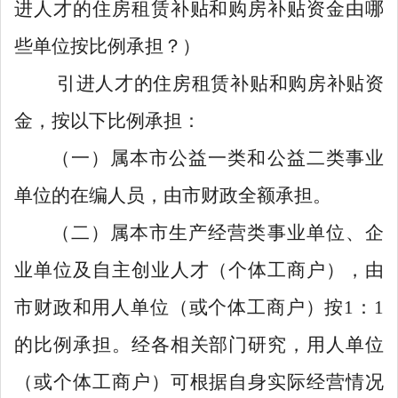
进人才的住房租赁补贴和购房补贴
资金
由哪
些单位按比例承担？
）
引进人才的住房租赁补贴和购房补贴
资
金
，按以下比例承担：
（一）属本市公益一类和公益二类事业
单位的
在编人员
，由市财政全额承担。
（二）属本市生产经营类事业单位、企
业单位
及自主创业人才（
个体工商户
）
，由
市财政和用人单位（或个体工商户）按
1
：
1
的比例承担。经各相关部门研究，
用人单位
（或个体工商户）可根据自身实际经营情况