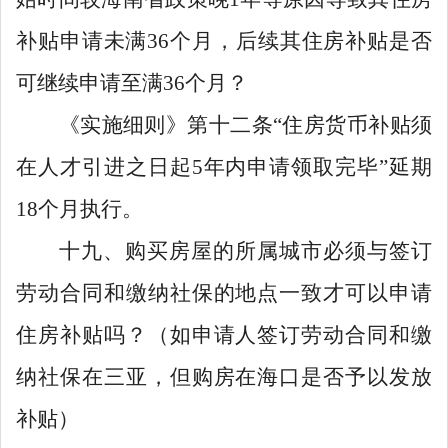
补贴申请未满
36
个月，后续其住房补贴是否
可继续申请至满
36
个月？
《实施细则》第十二条
“
住房货币补贴须
在人才引进之日起
5
年内申请领取完毕
”
延期
18
个月执行。
十九、购买房屋的所属城市必须与签订
劳动合同和缴纳社保的地点一致才可以申请
住房补贴吗？（如申请人签订劳动合同和缴
纳社保在三亚，但购房在海口是否予以发放
补贴）