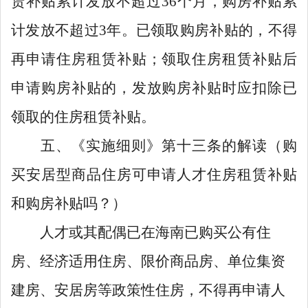
赁补贴累计发放不超过
36
个月，购房补贴累
计发放不超过
3
年。已领取购房补贴的，不得
再申请住房租赁补贴；领取住房租赁补贴后
申请购房补贴的，发放购房补贴时应扣除已
领取的住房租赁补贴。
五、
《
实施细则
》
第十三条
的解读
（购
买
安居型商品住房
可申请人才住房租赁补贴
和购房补贴吗？
）
人才或其配偶已在海南已购买公有住
房、经济适用住房、限价商品房、单位集资
建房、
安居房
等政策性住房，不得再申请人