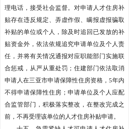
理电话，接受社会监督。对申请人才住房
补
贴
存在
违反规定、
弄虚作假、瞒报虚报骗取
补贴的单位或个人，
除及时
追回已发放的补
贴
资金外，依法依规追究申请单位及个人责
任，并将有关情况通报对应职能部门实施联
合惩戒，从严从重处罚；住建部门依法取消
申请人
在三亚市申请
保障性住房资格，
5
年内
不得申请保障性住房；
申请单位及个人应配
合监管部门，积极落实整改，在整改完成之
前，不再受理该单位的人才住房补贴申请。
十五、急需紧缺人才可申请人才住房补