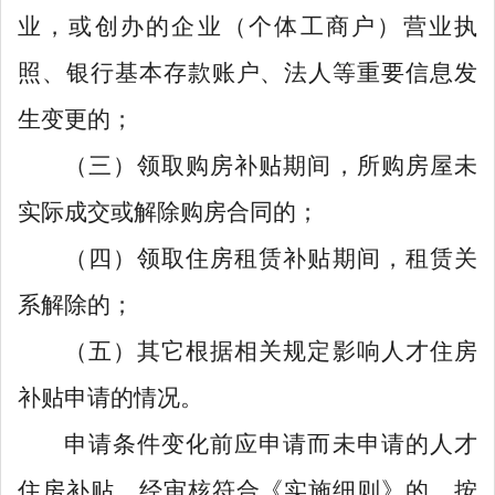
业，或创办的企业
（
个体工商户
）营业执
照、银行基本存款账户、法人等重要信息发
生变更
的；
（三）
领取购房补贴期间，所购房屋未
实际成交或解除
购房
合同的；
（四）
领取住房租赁补贴期间，租赁关
系解除的；
（五）
其它根据相关规定影响人才住房
补贴申请的情况
。
申请条件变化前应申请而未申请的人才
住房补贴，经审核符合《实施细则》的，按