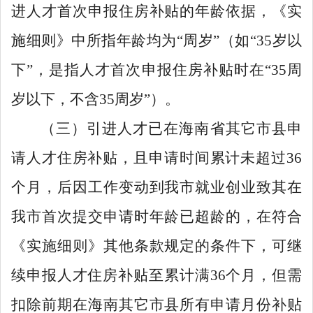
进人才首次申报住房补贴的年龄依据，《实
施细则》中所指年龄均为
“
周岁
”
（如
“35
岁以
下
”
，是指人才首次申报住房补贴时在
“35
周
岁以下，不含
35
周岁
”
）。
（三
）
引进人才已在海南省其它市县申
请人才住房补贴，且申请时间累计未超过
36
个月，后因工作变动到我市就业创业致其在
我市首次提交申请时年龄已超龄的，在符合
《实施细则》其他条款规定的条件下，可继
续申报人才住房补贴至累计满
36
个月，但需
扣除前期在海南其它市县所有申请月份补贴