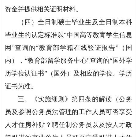
资金并提供相关证明材料。
（四）全日制硕士毕业生及全日制本科
毕业生的认定标准以
“
中国高等教育学生信息
网
”
查询的
“
教育部学籍在线验证报告
”
（国
内），
“
教育部留学服务中心
”
查询的
“
国外学
历学位认证书
”
（国外）及相应的学位、学历
证书为准。
三、《实施细则》第四条
的解读
（
公务
员及
参照公务员法管理的工作
人员可否享受
人才住房
补贴
？聘任制公务员以及按人才政