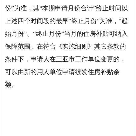
份
”
为准，其
“
本期申请月份合计
”
终止时间以
上述四个时间段的最早
“
终止月份
”
为准，
“
起
始月份
”
、
“
终止月份
”
当月的住房补贴可纳入
保障范围。在符合《实施细则》其它条款的
条件下，申请人在三亚市工作单位变更的，
可以由新的用人单位申请续发住房补贴余
额。