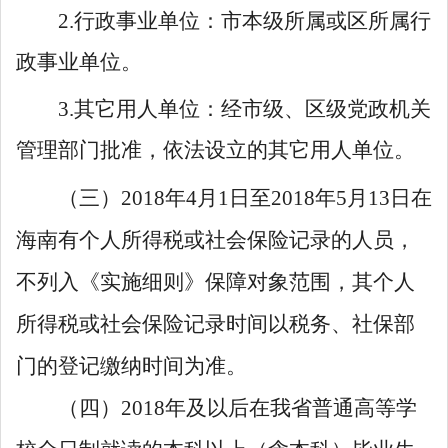
2.
行政事业单位：市本级所属或区所属行
政事业单位。
3.
其它用人单位：经市级、区级党政机关
管理部门批准，依法设立的其它用人单位。
（三）
2018
年
4
月
1
日至
2018
年
5
月
13
日在
海南有个人所得税或社会保险记录的人员，
不列入《实施细则》保障对象范围，其个人
所得税或社会保险记录时间以税务、社保部
门的登记缴纳时间为准。
（四）
2018
年及以后在我省普通高等学