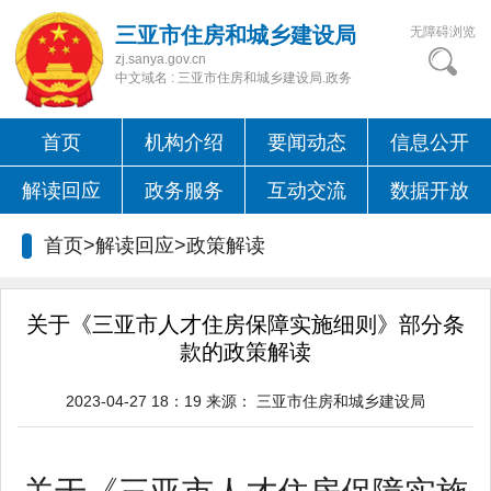
三亚市住房和城乡建设局
无障碍浏览
zj.sanya.gov.cn
中文域名 : 三亚市住房和城乡建设局.政务
首页
机构介绍
要闻动态
信息公开
解读回应
政务服务
互动交流
数据开放
首页>解读回应>
政策解读
关于《三亚市人才住房保障实施细则》部分条
款的政策解读
2023-04-27 18：19
来源：
三亚市住房和城乡建设局