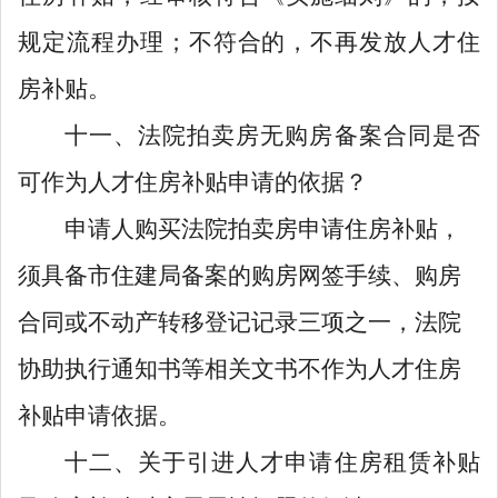
规定流程办理
；不符合的，
不再
发放
人才住
房
补贴。
十一、法院拍卖房无购房备案合同是否
可作为人才住房补贴申请的依据？
申请人购买法院拍卖房申请住房补贴，
须具备市住建局备案的购房网签手续、购房
合同或不动产转移登记记录三项之一，法院
协助执行通知书等相关文书
不作为人才住房
补贴申请依据。
十二、关于
引进人才
申请
住房
租赁补贴