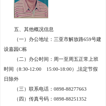
五、其他概况信息
（一）
办公地址：三亚市
解放路
659
号建
设嘉园
C
栋
（二）
办公时间：周一至周五正常上班
时间（
8
:
30
-
12
:
00
15
:
00
-
18
:
00
）
,
法定节假
日除外
（三）
联系电话：
0898-
88277663
（四）
传真号码：
0898-
88251352