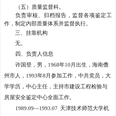
（五）质量监督科。
负责审核、归档报告，监督各项鉴定工
作，制定内部质量体系并监督执行。
三、挂靠机构
无。
四、负责人信息
许国登，男，
1968
年
10
月出生，海南儋
州市人，
1993
年
8
月参加工作，中共党员，大
学学历，中心主任，
主持市
建设工程检验与
房屋安全鉴定中心
全面工作
。
1989.09
—
1993.07
天津技术师范大学机