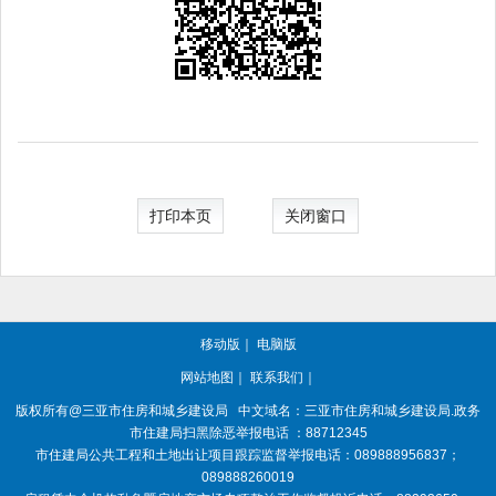
打印本页
关闭窗口
移动版
｜
电脑版
网站地图
｜
联系我们
｜
版权所有@三亚
市住房和城乡建设局
中文域名：三亚市住房和城乡建设局.政务
市住建局扫黑除恶举报电话 ：88712345
市住建局公共工程和土地出让项目跟踪监督举报电话：089888956837；
089888260019