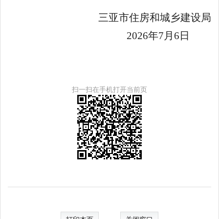
三亚市住房和城乡建设局
202
6
年
7
月
6
日
扫一扫在手机打开当前页