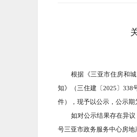
根据《三亚市住房和城
知》（三住建〔
2025
〕
338
件），现予以公示，公示期
如对公示结果存在异议
号三亚市政务服务中心房地