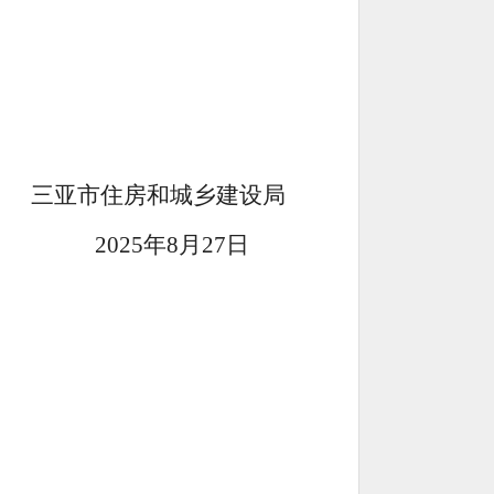
三亚市住房和城乡建设局
2025
年
8
月
27
日