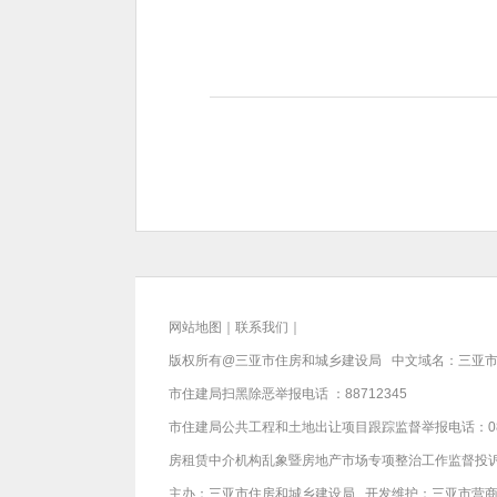
网站地图
｜
联系我们
｜
版权所有@三亚
市住房和城乡建设局
中文域名：三亚市
市住建局扫黑除恶举报电话 ：88712345
市住建局公共工程和土地出让项目跟踪监督举报电话：089888
房租赁中介机构乱象暨房地产市场专项整治工作监督投诉电话：
主办：三亚
市住房和城乡建设局
开发维护：三亚市营