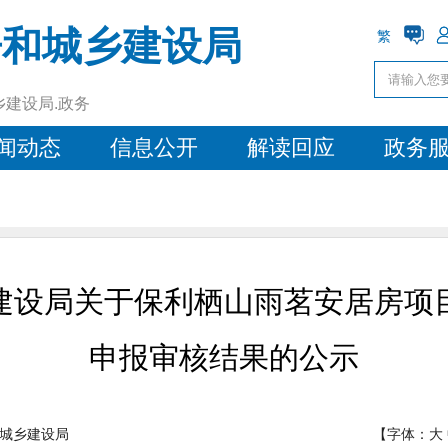
房和城乡建设局
繁
乡建设局.政务
闻动态
信息公开
解读回应
政务
建设局关于保利栖山雨茗安居房项
申报审核结果的公示
城乡建设局
【字体：
大