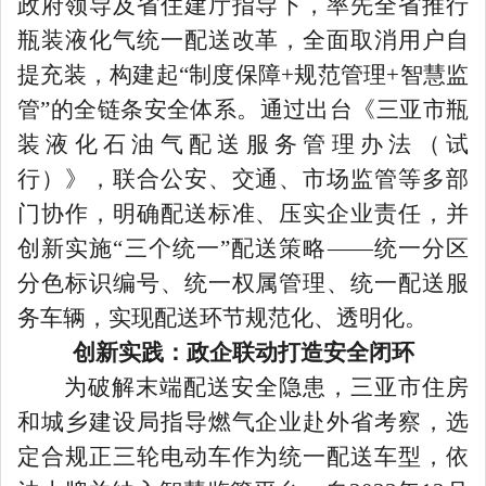
政府领导及省住建厅指导下，率先全省推行
瓶装液化气统一配送改革，全面取消用户自
提充装，构建起“制度保障+规范管理+智慧监
管”的全链条安全体系。通过出台《三亚市瓶
装液化石油气配送服务管理办法（试
行）》，联合公安、交通、市场监管等多部
门协作，明确配送标准、压实企业责任，并
创新实施“三个统一”配送策略——统一分区
分色标识编号、统一权属管理、统一配送服
务车辆，实现配送环节规范化、透明化。
创新实践：政企联动打造安全闭环
为破解末端配送安全隐患，三亚市住房
和城乡建设局指导燃气企业赴外省考察，选
定合规正三轮电动车作为统一配送车型，依