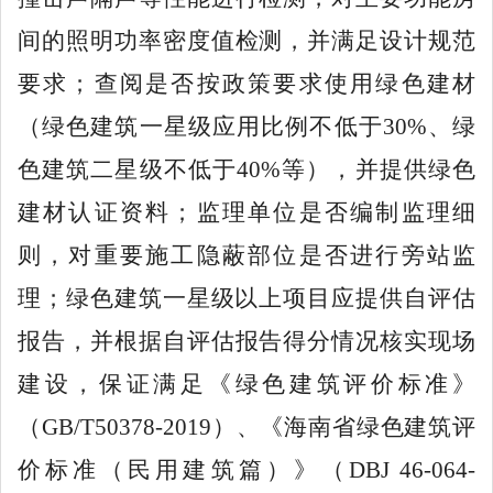
间的照明功率密度值检测，并满足设计规范
要求；查阅是否按政策要求使用绿色建材
（绿色建筑一星级应用比例不低于
30%
、绿
色建筑二星级不低于
40%
等），并提供绿色
建材认证资料；监理单位是否编制监理细
则，对重要施工隐蔽部位是否进行旁站监
理；绿色建筑一星级以上项目应提供自评估
报告，并根据自评估报告得分情况核实现场
建设，保证满足《绿色建筑评价标准》
（
GB/T50378-2019
）
、
《海南省绿色建筑评
价标准（民用建筑篇）》（
DBJ 46-064-