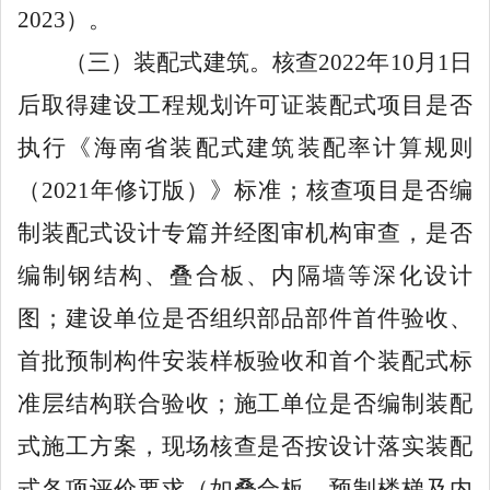
2023
）
。
（三）装配式建筑
。核查
2022
年
10
月
1
日
后取得建设工程规划许可证装配式项目是否
执行《海南省装配式建筑装配率计算规则
（
2021
年修订版
）
》标准；核查项目是否编
制装配式设计专篇并经图审机构审查，是否
编制钢结构、叠合板、内隔墙等深化设计
图；建设单位是否组织部品部件首件验收、
首批预制构件安装样板验收和首个装配式标
准层结构联合验收；施工单位是否编制装配
式施工方案，现场核查是否按设计落实装配
式各项评价要求（如叠合板、预制楼梯及内