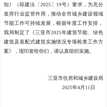
知》（琼建法〔
2025
〕
19
号）要求，为充分
发挥行业监管作用，推动全市城乡建设领域
节能工作可持续发展
，
根据年度工作安排，
我局制定了《三亚市
2025
年建筑节能、绿色
建筑及装配式建筑实施情况专项检查工作方
案》
，
现印发给你们，请认真组织实施。
三亚市住房和城乡建设局
2025
年
4
月
1
1
日