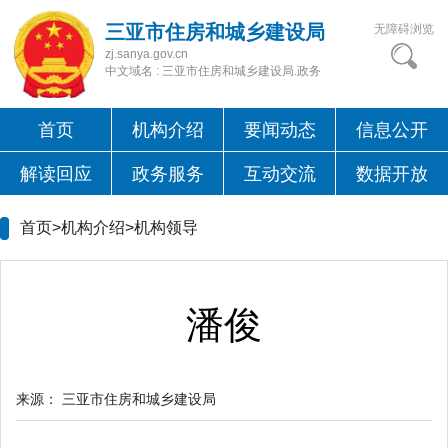
三亚市住房和城乡建设局
无障碍浏览
zj.sanya.gov.cn
中文域名 : 三亚市住房和城乡建设局.政务
首页
机构介绍
要闻动态
信息公开
解读回应
政务服务
互动交流
数据开放
首页>机构介绍>
机构领导
潘俊
来源：
三亚市住房和城乡建设局