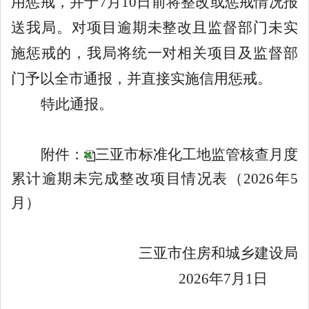
用惩戒，并于
7
月
10
日前将整改或惩戒情况报
送我局。对项目逾期未整改且监督部门未实
施惩戒的，我局将统一对相关项目及监督部
门予以全市通报，并直接实施信用惩戒。
特此通报。
附件：
三亚市标准化工地监管核查月度
累计逾期未完成整改项目情况表（
2026
年
5
月）
三亚市住房和城乡建设局
2026
年
7
月
1
日