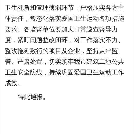
卫生死角和管理薄弱环节，严格压实各方主
体责任，常态化落实
爱国卫生运动
各项
措施
要求。各监
督
单位要加大日常巡查督导力
度，紧盯问题整改闭环，对工作落实不力、
整改拖延敷衍的项目及企业，坚持从严监
管、严肃处置，切实筑牢我市建筑工地公共
卫生安全防线，持续巩固爱国卫生运动工作
成效。
特此通报。