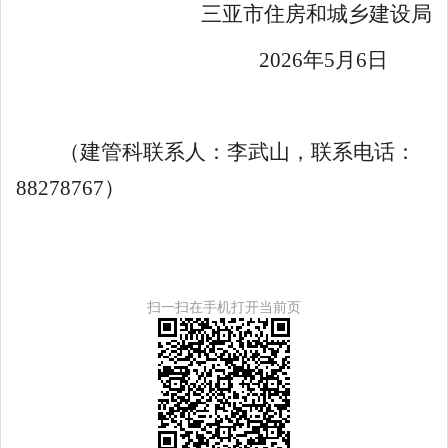
三亚市住房和城乡建设局
202
6
年
5
月
6
日
（建管科联系人：李武山，联系电话
：
88278767
）
扫一扫在手机打开当前页