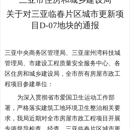
关于对
三亚
临春片区城市更新项
目
D-07地块
的通报
三亚中央商务区管理局、三亚崖州湾科技城
管理局、市建设工程质量
安全
服务中心
、
各
区住房和城乡建设局
，
全市所有
房屋市政工
程
项目参建单位：
为深入贯彻省市爱国卫生运动工作部
署，严格落实建筑工地环境卫生整治相关要
求，我局近期对全市房屋市政
工程
项目开展
专项督导检查。经查，三亚临春片区城市更