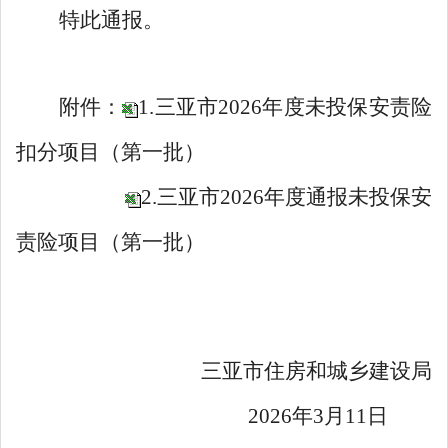
特此通报
。
附件：
1.三亚市2026年度未投保安责险
扣分项目（第一批）
2.三亚市2026年度通报未投保安
责险项目（第一批）
三亚市住房和城乡建设局
20
2
6
年
3
月
1
1
日