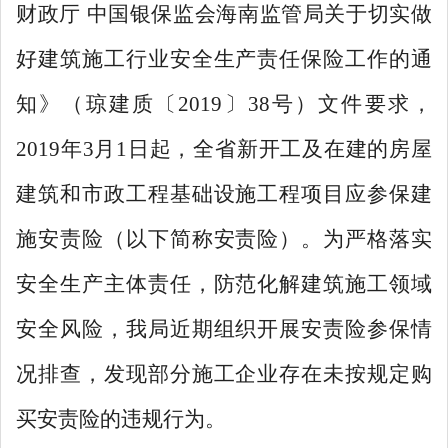
财政厅
中国银保监会海南监管局关于切实做
好建筑施工行业安全生产责任保险工作的通
知》（琼建质〔
2019
〕
38
号）文件要求，
2019
年
3
月
1
日起，全省新开工及在建的房屋
建筑和市政工程基础设施工程项目应参保建
施安责险（以下简称安责险）。为严格落实
安全生产主体责任，防范化解建筑施工领域
安全风险，我局近期组织开展安责险
参保情
况
排查，发现部分施工企业存在未按规定购
买安责险的违规行为。