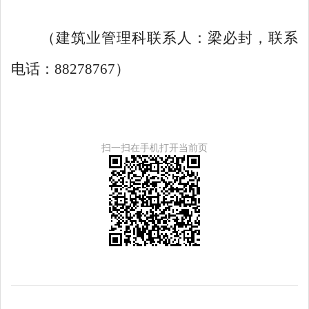
（
建筑业管理科
联系人：
梁必封
，联系
电话：
88278767
）
扫一扫在手机打开当前页