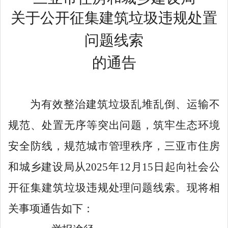
关于公开征集建筑垃圾违规
处置
问题线索
的通告
为有效整治建筑垃圾乱堆乱倒、运输不
规范、处置无序等突出问题，筑牢生态环境
安全防线，规范城市管理秩序，三亚市住房
和城乡建设局从
2025
年
12
月
15
日起向社会公
开征集建筑垃圾违规处理问题线索
。
现将相
关事项通告如下：