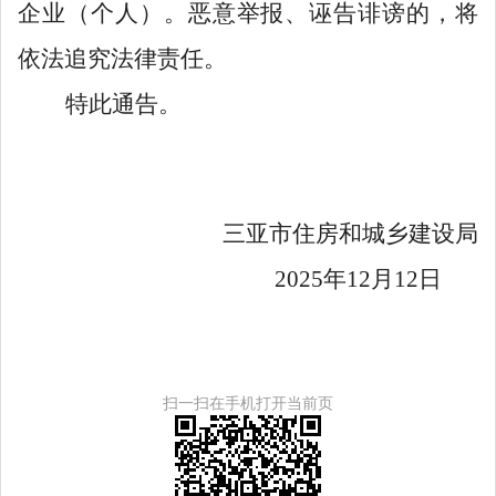
企业（个人）
。恶意举报、诬告诽谤的，将
依法追究法律责任。
特此通告。
三亚市住房和城乡建设局
2025
年
12
月
1
2
日
扫一扫在手机打开当前页