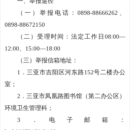
一、
举报途径
（一）举报电话：
0898-886
66262
、
0898-88672150
（二）受理时间：法定工作日
0
8:00
—
12:00
、
15:00
—
18
:
00
（三）举报信箱地址：
1
．三亚市吉阳区河东路
152
号二楼办公
室；
2
．三亚市凤凰路图书馆（第二办公区）
环境卫生管理科
；
3
．电子邮箱：