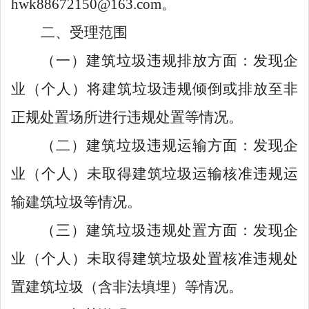
hwk88672150@163.com
。
二、
受理范围
（一）
建筑垃圾违规
排放
方面：发现企
业（个人）将建筑垃圾违规倾倒
或
排放至
非
正规处置场所进行违规
处置
等
情况。
（二）
建筑垃圾违规运输方面：发现企
业（个人）未取得建筑垃圾运输核准
违规运
输建筑垃圾等情况
。
（三）
建筑垃圾违规处置方面：发现企
业（个人）未取得建筑垃圾处置核准
违规处
置建筑垃圾（含非法填埋）等情况。