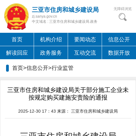
三亚市住房和城乡建设局
无障碍浏览
zj.sanya.gov.cn
中文域名 : 三亚市住房和城乡建设局.政务
首页
机构介绍
要闻动态
信息公开
解读回应
政务服务
互动交流
数据开放
首页>信息公开>
行业监管
三亚市住房和城乡建设局关于部分施工企业未
按规定购买建施安责险的通报
2025-12-30 17：43
来源：
三亚市住房和城乡建设局