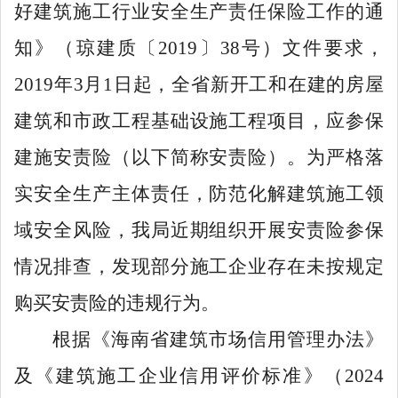
好建筑施工行业安全生产责任保险工作的通
知》（琼建质〔
2019
〕
38
号）文件要求，
2019
年
3
月
1
日起，全省新开工和在建的房屋
建筑和市政工程基础设施工程项目，应参保
建施安责险（以下简称安责险）。为严格落
实安全生产主体责任，防范化解建筑施工领
域安全风险，我局近期组织开展安责险
参保
情况
排查，发现部分施工企业存在未按规定
购买安责险的违规行为。
根据
《海南省建筑市场信用管理办法》
及
《建筑施工企业信用评价标准》（
2024