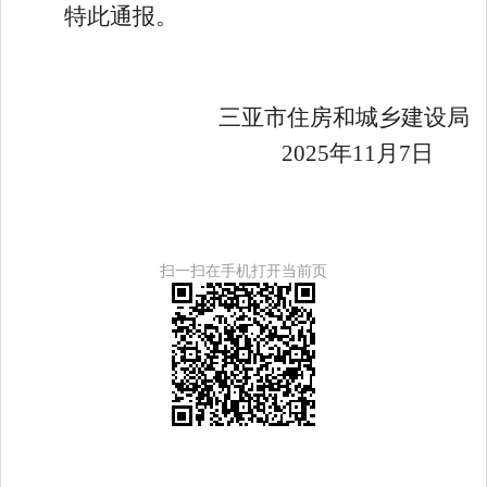
特此通报。
三亚市住房和城乡建设局
202
5
年
11
月
7
日
扫一扫在手机打开当前页