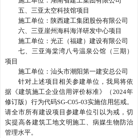
施工单位：湖南省建工集团有限公司
五、三亚太空科技馆项目
施工单位：陕西建工集团股份有限公司
六、
三亚崖州海科海洋研发中心项目
施工单位：光正（福建）建设有限公司
七、
三亚海棠湾八号温泉公馆（三期）
项目
施工单位：汕头市潮阳第一建安总公司
针对上述项目相关参建单位，我局将依
据《建筑施工企业信用评价标准》（
2024
年
修订版
）行为代码
SG-C05-03
实施信用惩戒
。
请全市所有建设项目参建单位引以为戒，切
实提高各建筑工地
文明施工、病
媒
生物防治
管理水平。