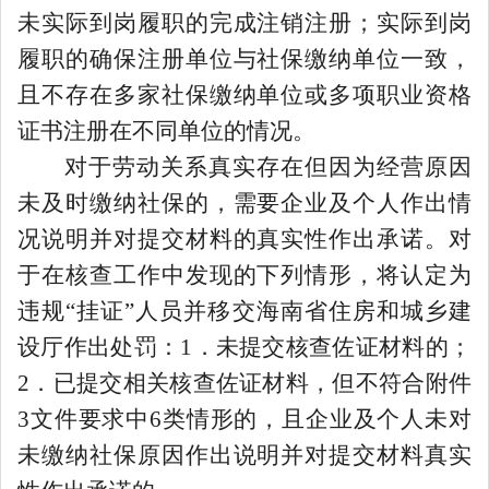
未实际到岗履职的完成注销注册；实际到岗
履职的确保注册单位与社保缴纳单位一致，
且不存在多家社保缴纳单位或多项职业资格
证书注册在不同单位的情况。
对于劳动关系真实存在但因为经营原因
未及时缴纳社保的，需要企业及个人作出情
况说明并对提交材料的真实性作出承诺。对
于在核查工作中发现的下列情形，将认定为
违规
“
挂证
”
人员并移交海南省住房和城乡建
设厅作出处罚：
1
．未提交核查佐证材料的；
2
．已提交相关核查佐证材料，但不符合附件
3
文件要求中
6
类情形的，且企业及个人未对
未缴纳社保原因作出说明并对提交材料真实