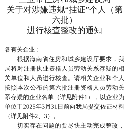
关于对涉嫌违规
“挂证”个人（第
六批）
进行核查整改的通知
各有关企业：
根据海南省住房和城乡建设厅要求，我
局将对注册执业资格人员劳动关系存疑的相
关单位和人员进行核查。请相关企业和个人
按照本次公布的第六批注册资格人员劳动关
系存疑的企业名单（详见附件
1
），以企业为
单位于
2025
年
3
月
31
日前向我局提交佐证材料
（详见附件
2
、
3
）。
切实存在问题的要尽快主动完成整改，