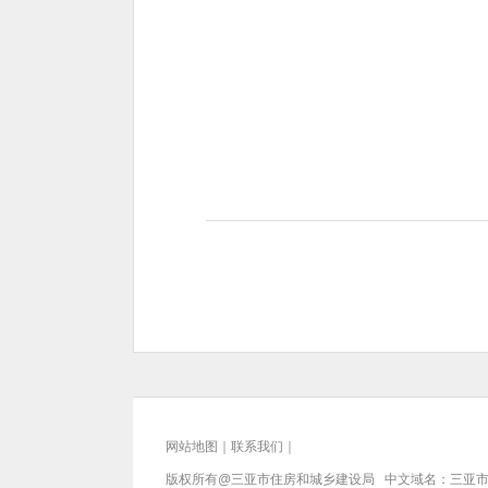
网站地图
｜
联系我们
｜
版权所有@三亚
市住房和城乡建设局
中文域名：三亚市