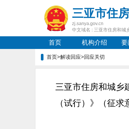
三亚市住
zj.sanya.gov.cn
中文域名 : 三亚市住房和城
首页
机构介绍
要
首页>解读回应>
回应关切
三亚市住房和城乡
（试行）》（征求