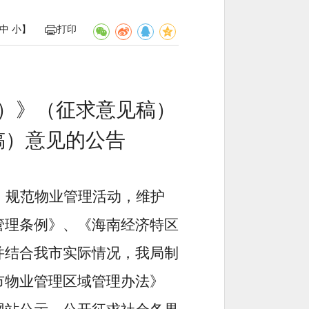
中
小
】
打印
）
》（征求意见稿）
稿）
意见的公告
，规范物业管理活动，维护
管理条例》、《海南经济特区
并结合我市实际情况，我局制
市物业管理区域管理办法》