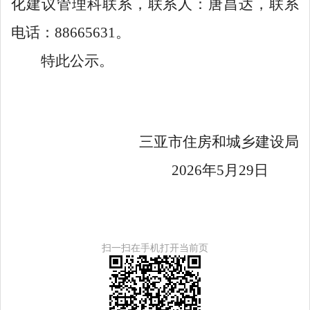
化建议管理科联系
，
联系人：唐昌达，联系
电话：
88665631
。
特此公示。
三亚市住房和城乡建设局
2026
年
5
月
2
9
日
扫一扫在手机打开当前页