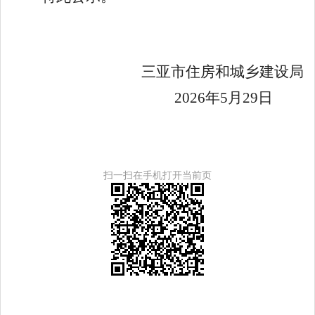
三亚市住房和城乡建设局
202
6
年
5
月
2
9
日
扫一扫在手机打开当前页