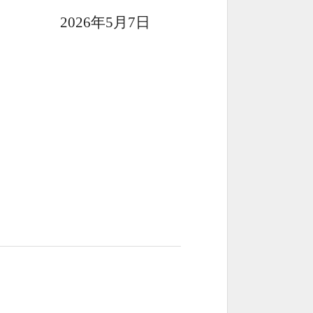
202
6
年
5
月
7
日