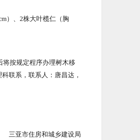
cm
）、
2
株大叶榄仁（胸
后将按规定程序办理树木移
理科联系，联系人：唐昌达，
三亚市住房和城乡建设局