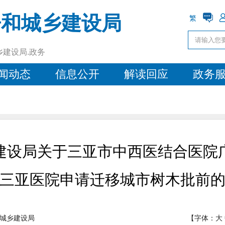
房和城乡建设局
繁
乡建设局.政务
闻动态
信息公开
解读回应
政务
建设局关于三亚市中西医结合医院
三亚医院申请迁移城市树木批前
城乡建设局
【字体：
大