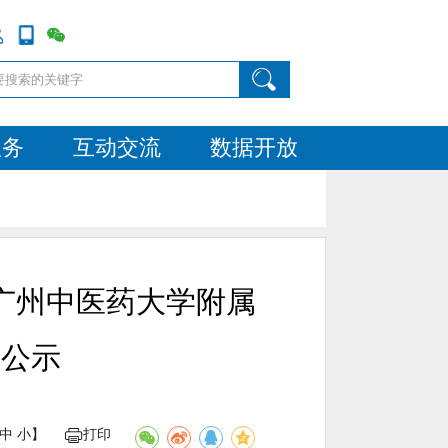
服务
互动交流
数据开放
广州中医药大学附属
的公示
中
小
】
打印