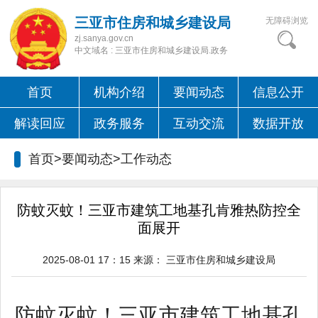
三亚市住房和城乡建设局
无障碍浏览
zj.sanya.gov.cn
中文域名 : 三亚市住房和城乡建设局.政务
首页
机构介绍
要闻动态
信息公开
解读回应
政务服务
互动交流
数据开放
首页>要闻动态>
工作动态
防蚊灭蚊！三亚市建筑工地基孔肯雅热防控全
面展开
2025-08-01 17：15
来源：
三亚市住房和城乡建设局
防蚊灭蚊！三亚市建筑工地基孔