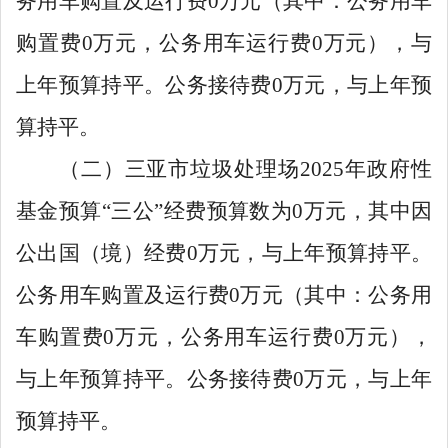
务用车购置及运行费
0
万元（其中
：
公务用车
购置费
0
万元，公务用车运行费
0
万元），与
上年预算持平。公务接待费
0
万元，与上年预
算持平。
（二）三亚市垃圾处理场
2025
年政府性
基金预算
“
三公
”
经费预算数为
0
万元，其中因
公出国（境）经费
0
万元，与上年预算持平。
公务用车购置及运行费
0
万元（其中
：
公务用
车购置费
0
万元，公务用车运行费
0
万元），
与上年预算持平。公务接待费
0
万元，与上年
预算持平。