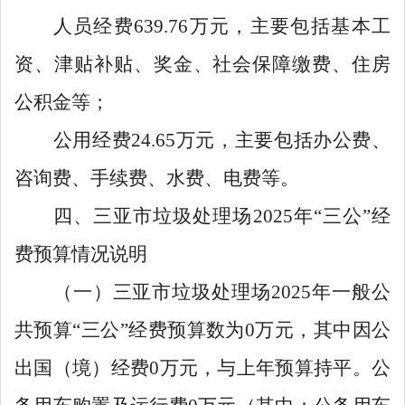
人员经费
639.76
万元，主要包括基本工
资、津贴补贴、奖金、社会保障缴费、住房
公积金等
；
公用经费
24.65
万元，主要包括办公费、
咨询费、手续费、水费、电费等。
四、三亚市垃圾处理场
2025年“三公”经
费预算情况说明
（一）三亚市垃圾处理场
2025
年一般公
共预算
“
三公
”
经费预算数为
0
万元，其中因公
出国（境）经费
0
万元，与上年预算持平。公