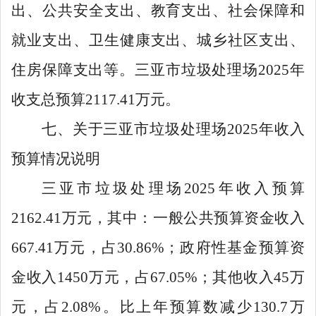
出、公共安全支出、教育支出、社会保障和
就业支出、卫生健康支出、城乡社区支出、
住房保障支出等。三亚市垃圾处理场
2025
年
收支总预算
2117.41
万元。
七、关于三亚市垃圾处理场
2025年收入
预算情况说明
三亚市垃圾处理场
2025
年收入预算
2162.41
万元，其中：一般公共预算资金收入
667.41
万元，占
30.86%
；政府性基金预算资
金收入
1450
万元，占
67.05%
；其他收入
45
万
元，占
2.08%
。比上年预算数减少
130.7
万