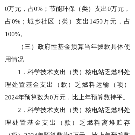
0
万元，占
0%
；节能环保（类）支出
0
万元，
占
0%
；城乡社区
（
类）支出
1450
万元，占
100%
。
（三）政府性基金预算当年拨款具体使
用情况
1
．科学技术支出（类）核电站乏燃料处
理处置基金支出（款）乏燃料运输（项）
2024
年预算数为
0
万元，比上年预算数持平。
2
．科学技术支出（类）核电站乏燃料处
理处置基金支出（款）乏燃料离堆贮存