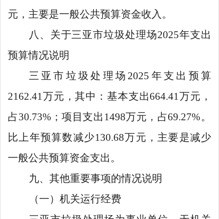
元，主要是一般公共预算资金收入。
八、关于三亚市垃圾处理场
2025年支出
预算情况说明
三亚市垃圾处理场
2025
年支出预算
2162.41
万元，其中：基本支出
664.41
万元，
占
30.73%
；项目支出
1498
万元，占
69.27%
。
比上年预算数减少
130.68
万元，主要是减少
一般公共预算资金支出。
九、其他重要事项的情况说明
（一）机关运行经费