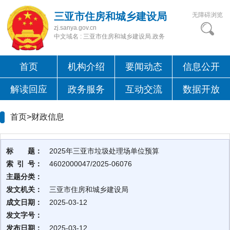
三亚市住房和城乡建设局
无障碍浏览
zj.sanya.gov.cn
中文域名 : 三亚市住房和城乡建设局.政务
首页
机构介绍
要闻动态
信息公开
解读回应
政务服务
互动交流
数据开放
首页>
财政信息
标 题：
2025年三亚市垃圾处理场单位预算
索 引 号：
4602000047/2025-06076
主题分类：
发文机关：
三亚市住房和城乡建设局
成文日期：
2025-03-12
发文字号：
发布日期：
2025-03-12