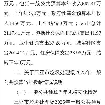
万元，包括一般公共预算本年收入
667.41
万
元、上年结转
0
万元，政府性基金预算本年收
入
1450
万元、上年结转
0
万元；支出总计
2117.41
万元，包括社会保障和就业支出
41.97
万元、卫生健康支出
37.28
万元、城乡社区支
出
2014.21
万元、住房保障支出
23.96
万元，结
转下年
0
万元。
二、关于三亚市垃圾处理场
2025年一般
公共预算当年拨款情况说明
（一）一般公共预算当年规模变化情况
三亚市垃圾处理场
2025
年一般公共预算