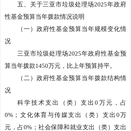
五、关于三亚市垃圾处理场
2025年政府
性基金预算当年拨款情况说明
（一）政府性基金预算当年规模变化情
况
三亚市垃圾处理场
2025
年政府性基金预
算当年拨款
1450
万元，比上年预算持平。
（二）政府性基金预算当年拨款结构情
况
科学技术支出（类）支出
0
万元，占
0%
；文化体育与传媒支出（类）支出
0
万
元，占
0%
；社会保障和就业支出（类）支出