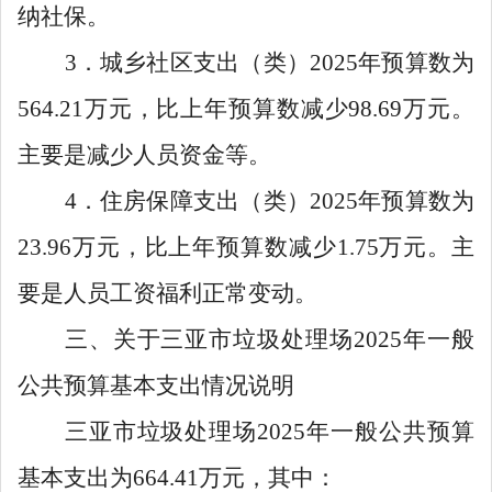
纳社保。
3
．城乡社区支出（类）
2025
年预算数为
564.21
万元，比上年预算数减少
98.69
万元。
主要是减少人员资金等。
4
．住房保障支出（类）
2025
年预算数为
23.96
万元，比上年预算数减少
1.75
万元。主
要是人员工资福利正常变动。
三、关于三亚市垃圾处理场
2025年一般
公共预算基本支出情况说明
三亚市垃圾处理场
2025
年一般公共预算
基本支出为
664.41
万元，其中：