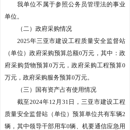
我单位不属于参照公务员管理法的事业
单位。
（二）政府采购情况
2025
年三亚市建设工程质量安全监督站
（单位）政府采购预算总额
0
万元，其中：政
府采购货物预算
0
万元，政府采购工程预算
0
万元，政府采购服务预算
0
万元。
（三）国有资产占有使用情况
截至
2024
年
12
月
31
日，三亚市建设工程
质量安全监督站（单位）预算单位共有车辆
2
辆，其中领导干部用车
0
辆
、
机要通信应急用