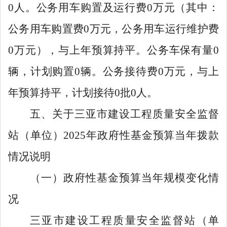
0
人。公务用车购置及运行费
0
万元（其中
：
公务用车购置费
0
万元，公务用车运行维护费
0
万元），与上年预算持平。公务车保有量
0
辆，计划购置
0
辆。公务接待费
0
万元，与上
年预算持平，计划接待
0
批
0
人。
五、关于三亚市建设工程质量安全监督
站（单位）
2025年政府性基金预算当年拨款
情况说明
（一）政府性基金预算当年规模变化情
况
三亚市建设工程质量安全监督站（单