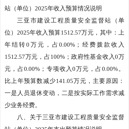
站（单位）
2025年收入预算情况说明
三亚市建设工程质量安全监督站（单
位）
2025
年收入预算
1512.57
万元，其中：上
年结转
0
万元，占
0.00%
；经费拨款收入
1512.57
万元，占
100%
；政府性基金收入
0
万
元，占
0.00%
；专项收入
0
万元，占
0.00%
。
比上年预算数减少
141.05
万元，主要
原因：
一是人员退休变动，二是按实际工作需求减
少业务经费。
八、关于三亚市建设工程质量安全监督