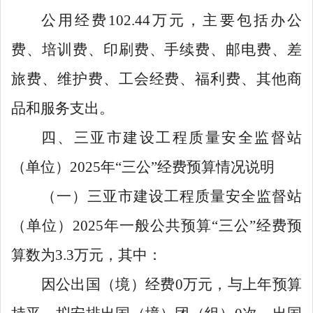
公用经费
102.44
万元，主要包括办公
费、培训费、印刷费、手续费、邮电费、差
旅费、维护费、工会经费、福利费、其他商
品和服务支出。
四、三亚市建设工程质量安全监督站
（单位）
2025年“三公”经费预算情况说明
（一）三亚市建设工程质量安全监督站
（单位）
2025
年一般公共预算
“
三公
”
经费预
算数为
3.3
万元，其中：
因公出国（境）经费
0
万元，与上年预算