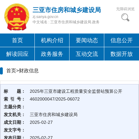
三亚市住房和城乡建设局
无障碍浏览
zj.sanya.gov.cn
中文域名 : 三亚市住房和城乡建设局.政务
首页
机构介绍
要闻动态
信息公开
解读回应
政务服务
互动交流
数据开放
首页>
财政信息
标 题：
2025年三亚市建设工程质量安全监督站预算公开
索 引 号：
4602000047/2025-06072
主题分类：
发文机关：
三亚市住房和城乡建设局
成文日期：
2025-02-27
发文字号：
发布日期：
2025-02-27