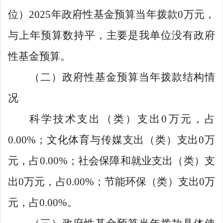
位）
2025
年政府性基金预算当年拨款
0
万元，
与上年预算数持平，主要是我单位没有政府
性基金预算。
（二）政府性基金预算当年拨款结构情
况
科学技术支出（类）支出
0
万元，占
0.00%
；文化体育与传媒支出（类）支出
0
万
元，占
0.00%
；社会保障和就业支出（类）支
出
0
万元，占
0.00%
；节能环保（类）支出
0
万
元，占
0.00%
。