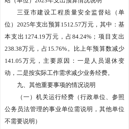
站（单位）
2025年支出预算情况说明
三亚市建设工程质量安全监督站（单
位）
2025
年支出预算
1512.57
万元，其中：基
本支出
1274.19
万元，占
84.24%
；项目支出
238.38
万元，占
15.76%
。比上年预算数减少
141.05
万元，主要
原因：
一是人员退休变
动，二是按实际工作需求减少业务经费。
九、其他重要事项的情况说明
（一）机关运行经费（行政单位、参照
公务员法管理的事业单位需说明，其他单位
不需要说明）