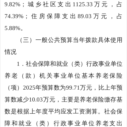
9.82%
；城乡社区支出
1125.33
万元，占
74.39%
；住房保障支出
89.03
万元，占
5.88%
。
（三）一般公共预算当年拨款具体使用
情况
1
．社会保障和就业（类）行政事业单位
养老（款）机关事业单位基本养老保险
（项）
2025
年预算数为
99.71
万元，比上年预
算数减少
10.03
万元，主要是养老保险缴存基
数是根据上年度平均应发工资测算。社会保
障和就业（类）行政事业单位养老支出