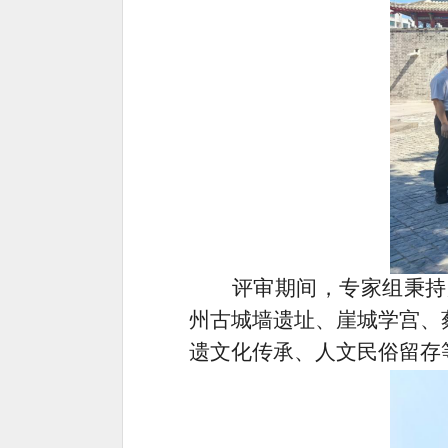
评审期间，专家组秉持
州古城墙遗址、崖城学宫、
遗文化传承、人文民俗留存