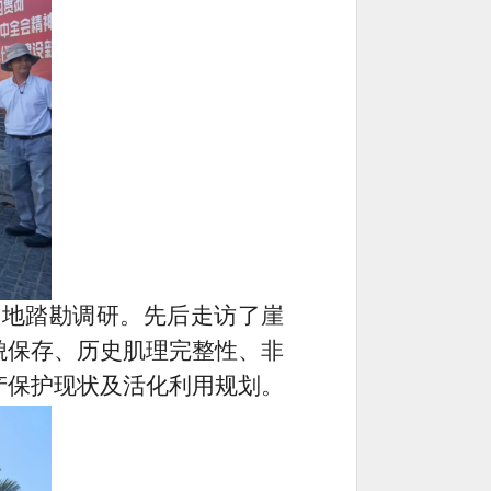
实地踏勘调研。先后走访了崖
貌保存、历史肌理完整性、非
产保护现状及活化利用规划。