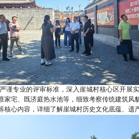
严谨专业的评审标准，深入崖城村核心区开展
蔡家宅、既济庭热水池等，细致考察传统建筑风
等核心内容，详细了解崖城村历史文化底蕴、遗