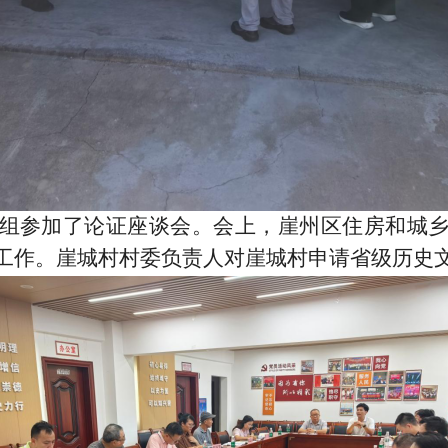
组参加了论证座谈会。会上，崖州区住房和城
工作。崖城村村委负责人对崖城村申请省级历史