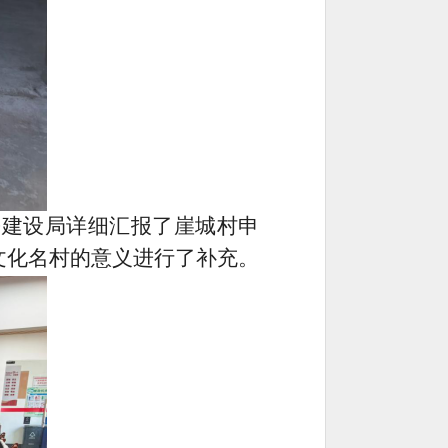
乡建设局详细汇报了崖城村申
文化名村的意义进行了补充。