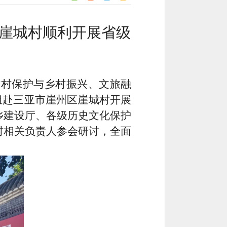
区崖城村顺利开展省级
古村保护与乡村振兴、文旅融
组赴三亚市崖州区崖城村开展
乡建设厅、各级历史文化保护
村相关负责人参会研讨，全面