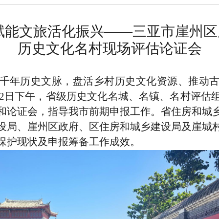
赋能文旅活化振兴——三亚市崖州
历史文化名村现场评估论证会
千年历史文脉，盘活乡村历史文化资源、推动
2
日下午，省级历史文化名城、名镇、名村评估
和论证会，指导我市前期申报工作。省住房和城
设局、崖州区政府、区住房和城乡建设局及崖城
保护现状及申报筹备工作成效。