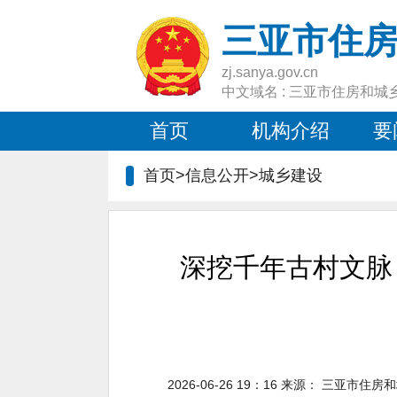
三亚市住
zj.sanya.gov.cn
中文域名 : 三亚市住房和城
首页
机构介绍
要
首页>信息公开>
城乡建设
深挖千年古村文脉
2026-06-26 19：16
来源：
三亚市住房和