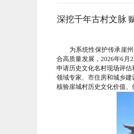
深挖千年古村文脉 
为系统性保护传承崖州
合高质量发展，
2026
年
6
月
2
申请历史文化名村现场评估
领域专家、市住房和城乡建
核验崖城村历史文化价值、