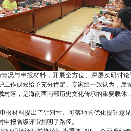
勘情况与申报材料，开展全方位、深层次研讨论
护工作成效给予充分肯定。专家组一致认为，崖
载村落，是海南西南部历史文化传承的重要载体
申报材料提出了针对性、可落地的优化提升意
村申报省级评审指明了路径。