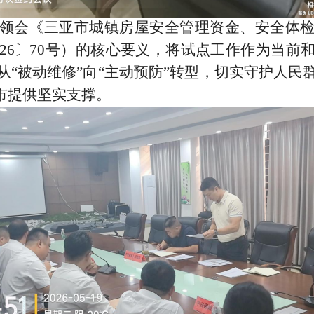
领会《三亚市城镇房屋安全管理资金、安全体
26
〕
70
号）的核心要义，将试点工作作为当前
从
“
被动维修
”
向
“
主动预防
”
转型，切实守护人民
市提供坚实支撑。