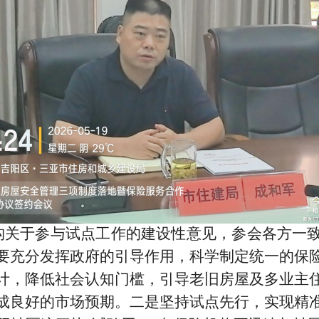
构关于参与试点工作的建设性意见，参会各方一
要充分发挥政府的引导作用，科学制定统一的保
计，降低社会认知门槛，引导老旧房屋及多业主
成良好的市场预期。二是坚持试点先行，实现精