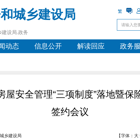
房和城乡建设局
繁
乡建设局.政务
闻动态
信息公开
解读回应
政务
房屋安全管理“三项制度”落地暨保
签约会议
城乡建设局
【字体：
大