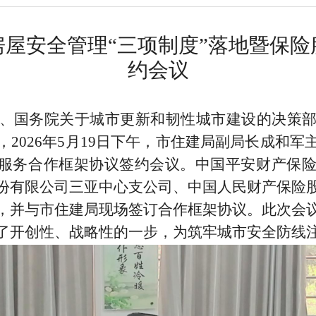
房屋安全管理
“三项制度”落地暨保
约会议
、国务院关于城市更新和韧性城市建设的决策
，
2026
年
5
月
19
日下午，市住建局副局长成和军
服务合作框架协议签约会议。中国平安财产保
份有限公司三亚中心支公司、中国人民财产保险
，并与市住建局现场签订合作框架协议。此次会
了开创性、战略性的一步，为筑牢城市安全防线