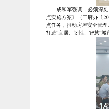
成和军强调，必须深刻
点实施方案》（三府办〔
20
点任务，推动房屋安全管理
打造
“
宜居、韧性、智慧
”
城