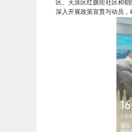
区、天涯区红旗街社区和朝
深入开展政策宣贯与动员，