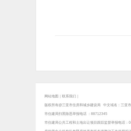
网站地图
｜
联系我们
｜
版权所有@三亚
市住房和城乡建设局
中文域名：三亚市
市住建局扫黑除恶举报电话 ：88712345
市住建局公共工程和土地出让项目跟踪监督举报电话：089888