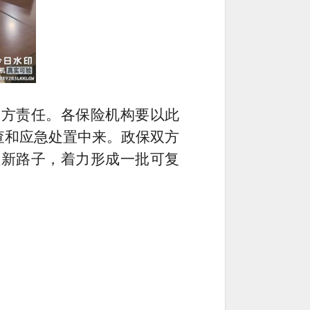
各方责任。各保险机构要以此
查和应急处置中来。政保双方
理新路子，着力形成一批可复