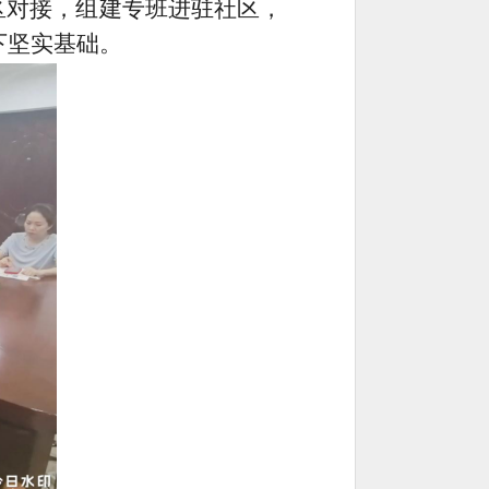
区对接，组建专班进驻社区，
下坚实基础。