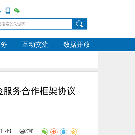
服务
互动交流
数据开放
险服务合作框架协议
中
小
】
打印