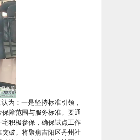
致认为：一是坚持标准引领，
险保障范围与服务标准。要通
住宅积极参保，确保试点工作
准突破。将聚焦吉阳区丹州社