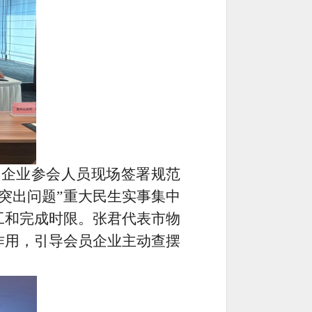
务企业参会人员现场签署规范
突出问题
”
重大民生实事集中
工和完成时限。张君代表市物
作用，引导会员企业主动查摆