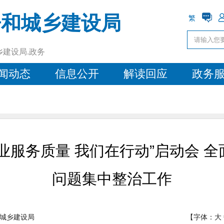
房和城乡建设局
繁
乡建设局.政务
闻动态
信息公开
解读回应
政务
业服务质量 我们在行动”启动会 
问题集中整治工作
城乡建设局
【字体：
大