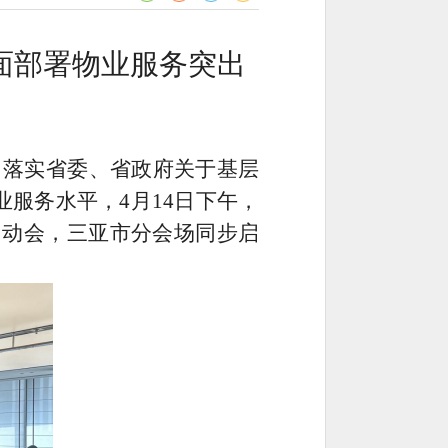
全面部署物业服务突出
，落实省委、省政府关于基层
业服务水平，
4
月
14
日下午，
启动会，三亚市分会场同步启