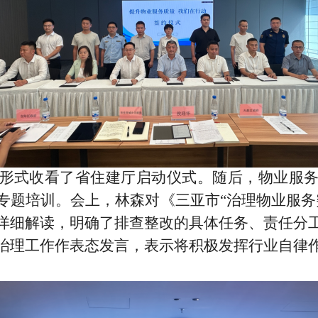
形式收看了省住建厅启动仪式。随后，物业服
专题培训。会上，林森对《三亚市
“
治理物业服务
详细解读，明确了排查整改的具体任务、责任分
治理工作作表态发言，表示将积极发挥行业自律