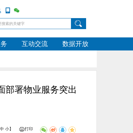
服务
互动交流
数据开放
全面部署物业服务突出
中
小
】
打印