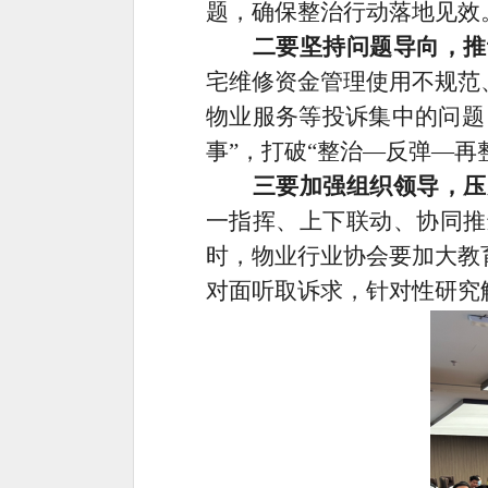
题，确保整治行动落地见效
二要坚持问题导向，推
宅维修资金管理使用不规范
物业服务等投诉集中的问题
事
”
，打破
“
整治
—
反弹
—
再
三要加强组织领导，压
一指挥、上下联动、协同推
时，物业行业协会要加大教
对面听取诉求，针对性研究