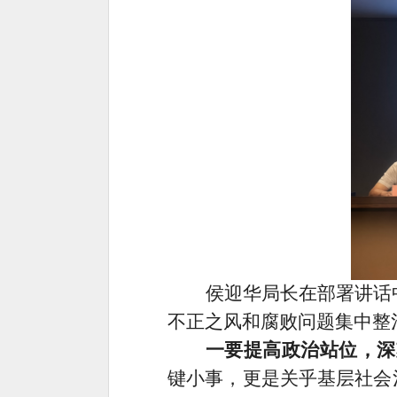
侯迎华局长在部署讲话
不正之风和腐败问题集中整
一要提高政治站位，深
键小事，更是关乎基层社会