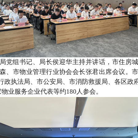
局党组书记、局长侯迎华主持并讲话，市住房
森、市物业管理行业协会会长张君出席会议。
行政执法局、市公安局、市消防救援局、各区政
家物业服务企业代表等约
180
人参会。