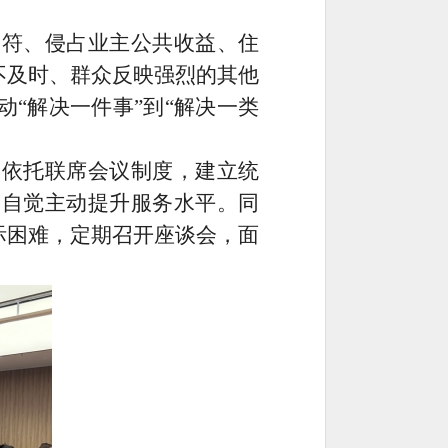
不符、侵占业主公共收益、住
不及时、群众反映强烈的其他
动
“
解决一件事
”
到
“
解决一类
，依托联席会议制度，建立统
，自觉主动提升服务水平。同
际困难，定期召开座谈会，面