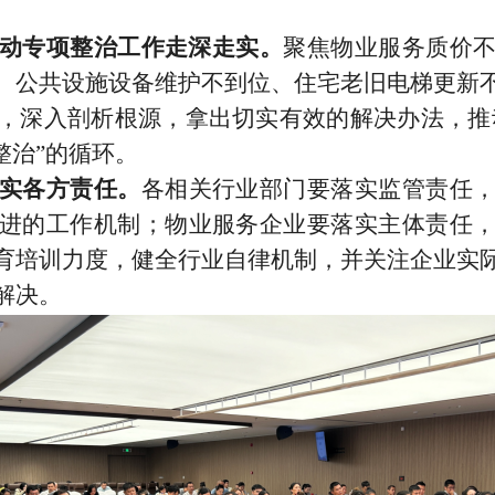
。
动专项整治工作走深走实。
聚焦物业服务质价
、公共设施设备维护不到位、住宅老旧电梯更新
，深入剖析根源，拿出切实有效的解决办法，推
整治
”
的循环。
实各方责任。
各相关行业部门要落实监管责任
进的工作机制；物业服务企业要落实主体责任
育培训力度，健全行业自律机制，并关注企业实
解决。