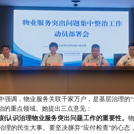
中强调，物业服务关联千家万户，是基层治理的
“
治的重点领域。她提出三点意见：
刻认识治理物业服务突出问题工作的重要性。
治理的民生大事。要坚决摒弃
“
应付检查
”
的心态