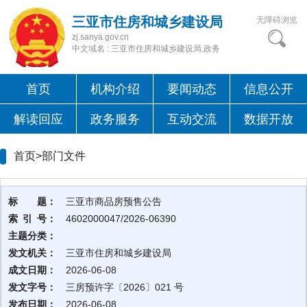
三亚市住房和城乡建设局
无障碍浏览
zj.sanya.gov.cn
中文域名 : 三亚市住房和城乡建设局.政务
首页
机构介绍
要闻动态
信息公开
解读回应
政务服务
互动交流
数据开放
首页>
部门文件
标 题：
三亚市商品房预售公告
索 引 号：
4602000047/2026-06390
主题分类：
发文机关：
三亚市住房和城乡建设局
成文日期：
2026-06-08
发文字号：
三房预许字〔2026〕021 号
发布日期：
2026-06-08