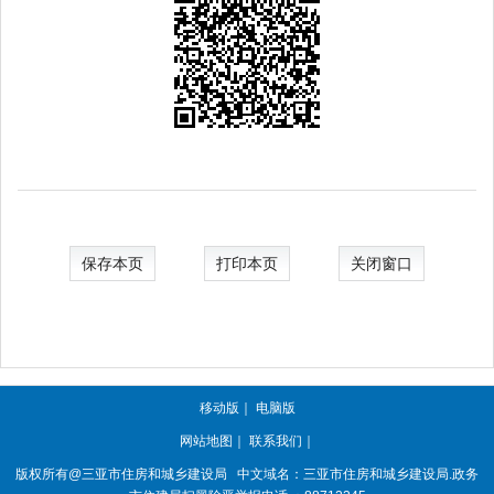
保存本页
打印本页
关闭窗口
移动版
｜
电脑版
网站地图
｜
联系我们
｜
版权所有@三亚
市住房和城乡建设局
中文域名：三亚市住房和城乡建设局.政务