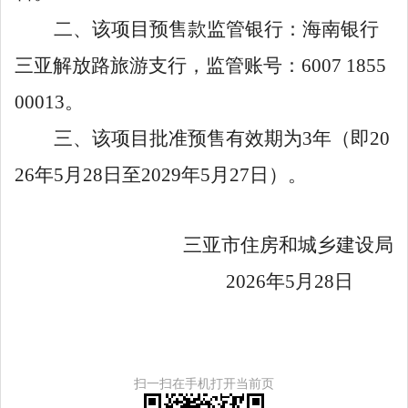
二、该项目预售款监管银行：海南银行
三亚解放路旅游支行，监管账号：
6007 1855
00013
。
三、该项目批准预售有效期为
3
年（即
20
2
6
年
5
月
28
日至
202
9
年
5
月
27
日）。
三亚市住房和城乡建设局
202
6
年
5
月
28
日
扫一扫在手机打开当前页