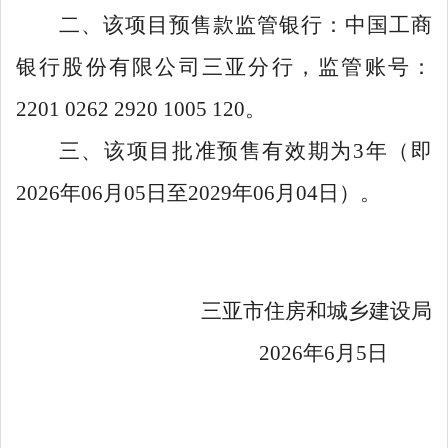
二、该项目预售款监管银行：中国工商
银行股份有限公司三亚分行，监管账号：
2201 0262 2920 1005 120
。
三、该项目批准预售有效期为
3
年（即
2026
年
06
月
05
日至
2029
年
06
月
04
日）。
三亚市住房和城乡建设局
2026
年
6
月
5
日