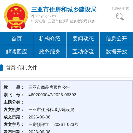
三亚市住房和城乡建设局
无障碍浏览
zj.sanya.gov.cn
中文域名 : 三亚市住房和城乡建设局.政务
首页
机构介绍
要闻动态
信息公开
解读回应
政务服务
互动交流
数据开放
首页>
部门文件
标 题：
三亚市商品房预售公告
索 引 号：
4602000047/2026-06392
主题分类：
发文机关：
三亚市住房和城乡建设局
成文日期：
2026-06-08
发文字号：
三房预许字〔2026〕023号
发布日期：
2026-06-08