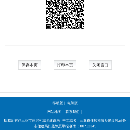
保存本页
打印本页
关闭窗口
移动版
｜
电脑版
网站地图
｜
联系我们
｜
版权所有@三亚
市住房和城乡建设局
中文域名：三亚市住房和城乡建设局.政务
市住建局扫黑除恶举报电话 ：88712345