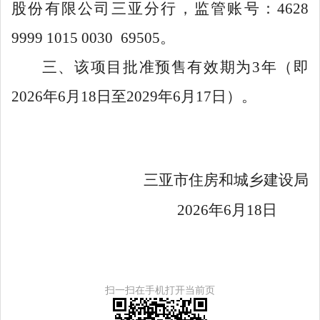
股份有限公司三亚分行，监管账号：
4628
9999 1015 0030
69505
。
三、该项目批准预售有效期为
3
年（即
2026
年
6
月
18
日至
2029
年
6
月
17
日）。
三亚市住房和城乡建设局
2026
年
6
月
18
日
扫一扫在手机打开当前页