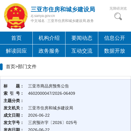
三亚市住房和城乡建设局
无障碍浏览
zj.sanya.gov.cn
中文域名 : 三亚市住房和城乡建设局.政务
首页
机构介绍
要闻动态
信息公开
解读回应
政务服务
互动交流
数据开放
首页>
部门文件
标 题：
三亚市商品房预售公告
索 引 号：
4602000047/2026-06409
主题分类：
发文机关：
三亚市住房和城乡建设局
成文日期：
2026-06-22
发文字号：
三房预许字〔2026〕025号
发布日期：
2026-06-22