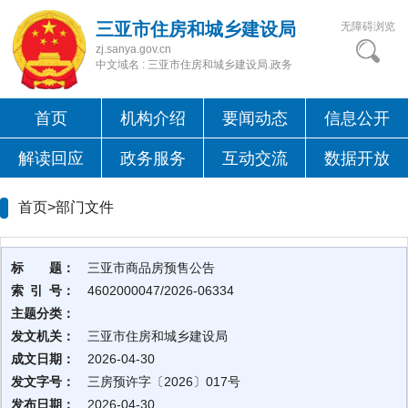
三亚市住房和城乡建设局
无障碍浏览
zj.sanya.gov.cn
中文域名 : 三亚市住房和城乡建设局.政务
首页
机构介绍
要闻动态
信息公开
解读回应
政务服务
互动交流
数据开放
首页>
部门文件
标 题：
三亚市商品房预售公告
索 引 号：
4602000047/2026-06334
主题分类：
发文机关：
三亚市住房和城乡建设局
成文日期：
2026-04-30
发文字号：
三房预许字〔2026〕017号
发布日期：
2026-04-30