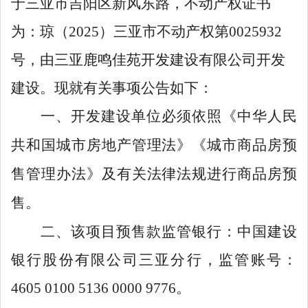
于
三亚市吉阳区新风东路
，不动产权证书
为：琼（
2
02
5
）三亚市不动产权第
0025932
号，由
三亚鹿鸣佳苑开发建设有限公司
开发
建设。现就有关事项公告如下：
一、开发建设单位必须依照《中华人民
共和国城市房地产管理法》《城市商品房预
售管理办法》及有关法律法规进行商品房预
售。
二、该项目预售款监管银行：中国
建设
银行
股份有限公司三亚分行，监管账号：
4
605 0100 5136 0000 9776
。