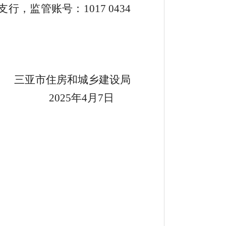
支行
，监管账号：
1017 0434
。
三亚市住房和城乡建设局
2025
年
4
月
7
日