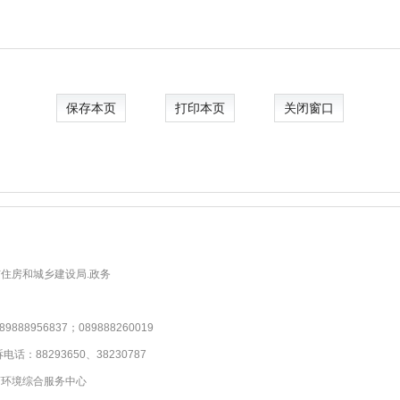
保存本页
打印本页
关闭窗口
住房和城乡建设局.政务
956837；089888260019
88293650、38230787
商环境综合服务中心